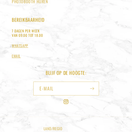
PHOTOBOOTH HUREN
BEREIKBAARHEID
7 DAGEN PER WEEK
VAN 09.00 TOT 18.00
WHATSAPP
EMAIL
BLIJF OP DE HOOGTE:
E‑MAIL
INSTAGRAM
LAND/REGIO