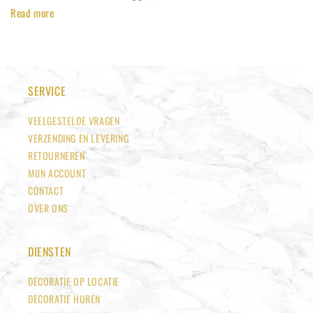
Read more
SERVICE
VEELGESTELDE VRAGEN
VERZENDING EN LEVERING
RETOURNEREN
MIJN ACCOUNT
CONTACT
OVER ONS
DIENSTEN
DECORATIE OP LOCATIE
DECORATIE HUREN